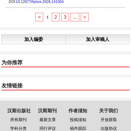
DOI:
10.12677/hjmce.2026.141004
<
2
3
...
>
1
加入编委
加入审稿人
为你推荐
友情链接
汉斯出版社
汉斯期刊
作者须知
关于我们
所有期刊
最新文章
投稿须知
开放获取
学科分类
同行评议
稿件跟踪
出版协议