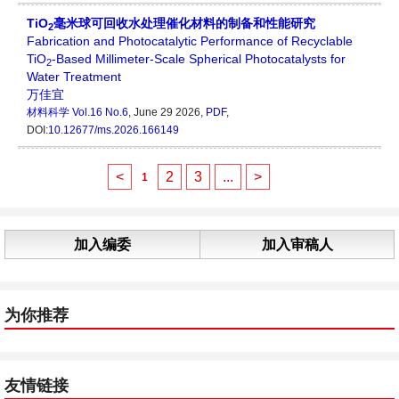
TiO
毫米球可回收水处理催化材料的制备和性能研究
2
Fabrication and Photocatalytic Performance of Recyclable
TiO
-Based Millimeter-Scale Spherical Photocatalysts for
2
Water Treatment
万佳宜
材料科学
Vol.16 No.6
, June 29 2026,
PDF
,
DOI:
10.12677/ms.2026.166149
<
2
3
...
>
1
加入编委
加入审稿人
为你推荐
友情链接