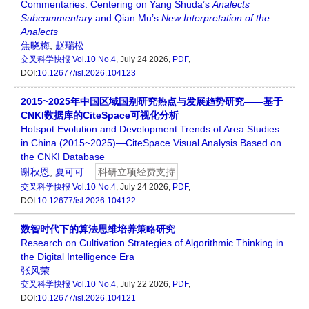
Commentaries: Centering on Yang Shuda’s
Analects
Subcommentary
and Qian Mu’s
New Interpretation of the
Analects
焦晓梅
,
赵瑞松
交叉科学快报
Vol.10 No.4
, July 24 2026,
PDF
,
DOI:
10.12677/isl.2026.104123
2015~2025年中国区域国别研究热点与发展趋势研究——基于
CNKI数据库的CiteSpace可视化分析
Hotspot Evolution and Development Trends of Area Studies
in China (2015~2025)—CiteSpace Visual Analysis Based on
the CNKI Database
谢秋恩
,
夏可可
科研立项经费支持
交叉科学快报
Vol.10 No.4
, July 24 2026,
PDF
,
DOI:
10.12677/isl.2026.104122
数智时代下的算法思维培养策略研究
Research on Cultivation Strategies of Algorithmic Thinking in
the Digital Intelligence Era
张风荣
交叉科学快报
Vol.10 No.4
, July 22 2026,
PDF
,
DOI:
10.12677/isl.2026.104121