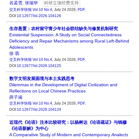
谷孟雪
,
张瑞华
科研立项经费支持
交叉科学快报
Vol.10 No.4
, July 24 2026,
PDF
,
DOI:
10.12677/isl.2026.104126
生存悬置：农村留守青少年社会联结缺失与修复机制研究
Existential Suspension: A Study on Social Connectedness
Deficiency and Repair Mechanisms among Rural Left-Behind
Adolescents
徐 翡
交叉科学快报
Vol.10 No.4
, July 24 2026,
PDF
,
DOI:
10.12677/isl.2026.104125
数字文明发展困境与本土实践思考
Dilemmas in the Development of Digital Civilization and
Reflections on Local Chinese Practices
薛子涵
交叉科学快报
Vol.10 No.4
, July 24 2026,
PDF
,
DOI:
10.12677/isl.2026.104124
近现代《论语》注本比较研究：以杨树达《论语疏证》与钱穆
《论语新解》为中心
A Comparative Study of Modern and Contemporary
Analects