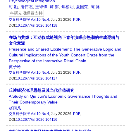
Psychological Integration
时 勘
,
唐伟杰
,
王译锋
,
谭 辉
,
焦松明
,
夏国荣
,
陈 泳
科研立项经费支持
交叉科学快报
Vol.10 No.4
, July 21 2026,
PDF
,
DOI:
10.12677/isl.2026.104118
在场与共燃：互动仪式链视角下青年演唱会热潮的生成逻辑与
文化意涵
Presence and Shared Excitement: The Generative Logic and
Cultural Implications of the Youth Concert Craze from the
Perspective of the Interactive Ritual Chain
黄子玲
交叉科学快报
Vol.10 No.4
, July 21 2026,
PDF
,
DOI:
10.12677/isl.2026.104117
丘濬经济治理思想及其当代价值研究
A Study on Qiu Jun’s Economic Governance Thoughts and
Their Contemporary Value
赵雨凡
交叉科学快报
Vol.10 No.4
, July 20 2026,
PDF
,
DOI:
10.12677/isl.2026.104116