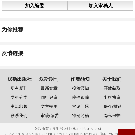
加入编委
加入审稿人
为你推荐
友情链接
汉斯出版社
汉斯期刊
作者须知
关于我们
所有期刊
最新文章
投稿须知
开放获取
学科分类
同行评议
稿件跟踪
出版协议
书籍出版
文章费用
常见问题
保存/撤销
联系我们
审稿/编委
特别约稿
隐私保护
版权所有：
汉斯出版社 (Hans Publishers)
Copyright © 2026 Hans Publishers Inc. All rights reserved.
鄂ICP备08006613