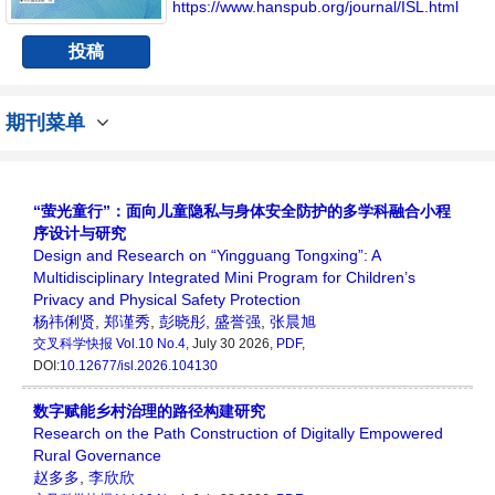
https://www.hanspub.org/journal/ISL.html
投稿
期刊菜单
“萤光童行”：面向儿童隐私与身体安全防护的多学科融合小程
序设计与研究
Design and Research on “Yingguang Tongxing”: A
Multidisciplinary Integrated Mini Program for Children’s
Privacy and Physical Safety Protection
杨祎俐贤
,
郑谨秀
,
彭晓彤
,
盛誉强
,
张晨旭
交叉科学快报
Vol.10 No.4
, July 30 2026,
PDF
,
DOI:
10.12677/isl.2026.104130
数字赋能乡村治理的路径构建研究
Research on the Path Construction of Digitally Empowered
Rural Governance
赵多多
,
李欣欣