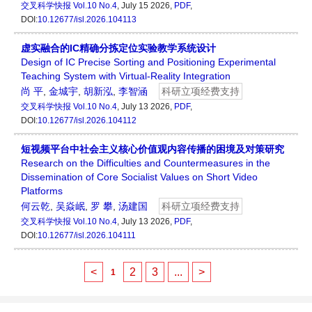
交叉科学快报
Vol.10 No.4
, July 15 2026,
PDF
,
DOI:
10.12677/isl.2026.104113
虚实融合的IC精确分拣定位实验教学系统设计
Design of IC Precise Sorting and Positioning Experimental
Teaching System with Virtual-Reality Integration
尚 平
,
金城宇
,
胡新泓
,
李智涵
科研立项经费支持
交叉科学快报
Vol.10 No.4
, July 13 2026,
PDF
,
DOI:
10.12677/isl.2026.104112
短视频平台中社会主义核心价值观内容传播的困境及对策研究
Research on the Difficulties and Countermeasures in the
Dissemination of Core Socialist Values on Short Video
Platforms
何云乾
,
吴焱岷
,
罗 攀
,
汤建国
科研立项经费支持
交叉科学快报
Vol.10 No.4
, July 13 2026,
PDF
,
DOI:
10.12677/isl.2026.104111
<
2
3
...
>
1