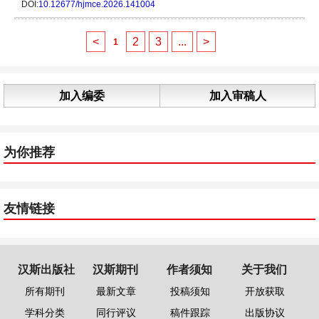
DOI:
10.12677/hjmce.2026.141004
<
2
3
...
>
1
加入编委
加入审稿人
为你推荐
友情链接
汉斯出版社
汉斯期刊
作者须知
关于我们
所有期刊
最新文章
投稿须知
开放获取
学科分类
同行评议
稿件跟踪
出版协议