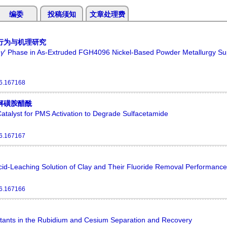
编委
投稿须知
文章处理费
行为与机理研究
f
γ
′ Phase in As‑Extruded FGH4096 Nickel‑Based Powder Metallurgy Su
6.167168
降解磺胺醋酰
atalyst for PMS Activation to Degrade Sulfacetamide
6.167167
cid-Leaching Solution of Clay and Their Fluoride Removal Performance
6.167166
tants in the Rubidium and Cesium Separation and Recovery