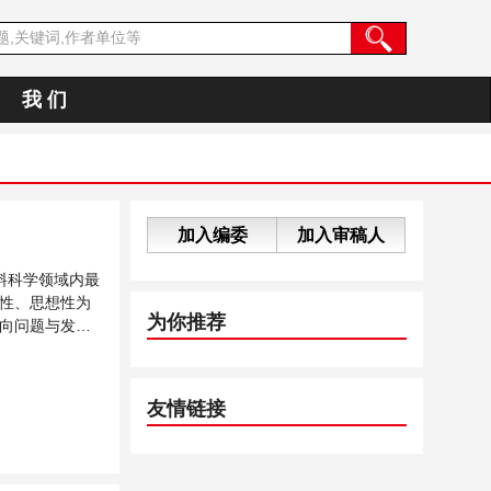
我 们
加入编委
加入审稿人
料科学领域内最
性、思想性为
为你推荐
向问题与发展
友情链接