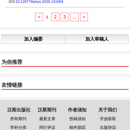
DOI:
10.12677/hjmce.2026.141004
<
2
3
...
>
1
加入编委
加入审稿人
为你推荐
友情链接
汉斯出版社
汉斯期刊
作者须知
关于我们
所有期刊
最新文章
投稿须知
开放获取
学科分类
同行评议
稿件跟踪
出版协议