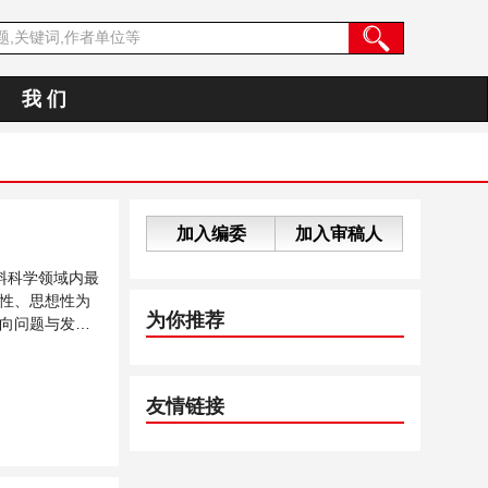
我 们
加入编委
加入审稿人
料科学领域内最
性、思想性为
为你推荐
向问题与发展
友情链接