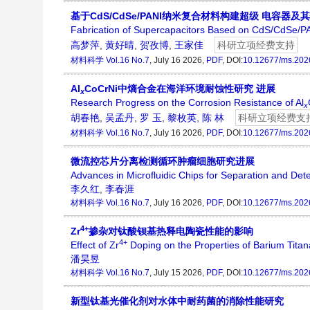
基于CdS/CdSe/PANI纳米复合材料构建超级 电容器及
Fabrication of Supercapacitors Based on CdS/CdSe/P
高梦萍
,
黄好晴
,
贺孜博
,
王家佳
科研立项经费支持
材料科学
Vol.16 No.7
, July 16 2026,
PDF
, DOI:
10.12677/ms.202
Al
CoCrNi中熵合金在海洋环境耐蚀性研究 进展
x
Research Progress on the Corrosion Resistance of Al
x
胡春艳
,
吴孟丹
,
罗 玉
,
黎枚英
,
陈 林
科研立项经费支
材料科学
Vol.16 No.7
, July 16 2026,
PDF
, DOI:
10.12677/ms.202
微流控芯片分离检测循环肿瘤细胞研究进展
Advances in Microfluidic Chips for Separation and Dete
李久红
,
李春涯
材料科学
Vol.16 No.7
, July 16 2026,
PDF
, DOI:
10.12677/ms.202
4+
Zr
掺杂对钛酸钡基热释电陶瓷性能的影响
4+
Effect of Zr
Doping on the Properties of Barium Tita
潘昊昱
材料科学
Vol.16 No.7
, July 15 2026,
PDF
, DOI:
10.12677/ms.202
新型钛基光催化剂对水体中耐药菌的消除性能研究