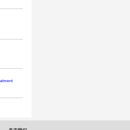
eatment