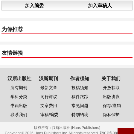
加入编委
加入审稿人
为你推荐
友情链接
汉斯出版社
汉斯期刊
作者须知
关于我们
所有期刊
最新文章
投稿须知
开放获取
学科分类
同行评议
稿件跟踪
出版协议
书籍出版
文章费用
常见问题
保存/撤销
联系我们
审稿/编委
特别约稿
隐私保护
版权所有：
汉斯出版社 (Hans Publishers)
Copyright © 2026 Hans Publishers Inc. All rights reserved.
鄂ICP备08006613