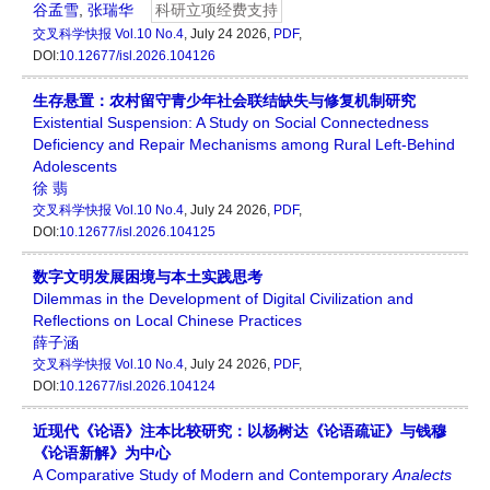
谷孟雪
,
张瑞华
科研立项经费支持
交叉科学快报
Vol.10 No.4
, July 24 2026,
PDF
,
DOI:
10.12677/isl.2026.104126
生存悬置：农村留守青少年社会联结缺失与修复机制研究
Existential Suspension: A Study on Social Connectedness
Deficiency and Repair Mechanisms among Rural Left-Behind
Adolescents
徐 翡
交叉科学快报
Vol.10 No.4
, July 24 2026,
PDF
,
DOI:
10.12677/isl.2026.104125
数字文明发展困境与本土实践思考
Dilemmas in the Development of Digital Civilization and
Reflections on Local Chinese Practices
薛子涵
交叉科学快报
Vol.10 No.4
, July 24 2026,
PDF
,
DOI:
10.12677/isl.2026.104124
近现代《论语》注本比较研究：以杨树达《论语疏证》与钱穆
《论语新解》为中心
A Comparative Study of Modern and Contemporary
Analects