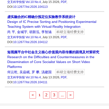
交叉科学快报
Vol.10 No.4
, July 15 2026,
PDF
,
DOI:
10.12677/isl.2026.104113
虚实融合的IC精确分拣定位实验教学系统设计
Design of IC Precise Sorting and Positioning Experimental
Teaching System with Virtual-Reality Integration
尚 平
,
金城宇
,
胡新泓
,
李智涵
科研立项经费支持
交叉科学快报
Vol.10 No.4
, July 13 2026,
PDF
,
DOI:
10.12677/isl.2026.104112
短视频平台中社会主义核心价值观内容传播的困境及对策研究
Research on the Difficulties and Countermeasures in the
Dissemination of Core Socialist Values on Short Video
Platforms
何云乾
,
吴焱岷
,
罗 攀
,
汤建国
科研立项经费支持
交叉科学快报
Vol.10 No.4
, July 13 2026,
PDF
,
DOI:
10.12677/isl.2026.104111
<
2
3
...
>
1