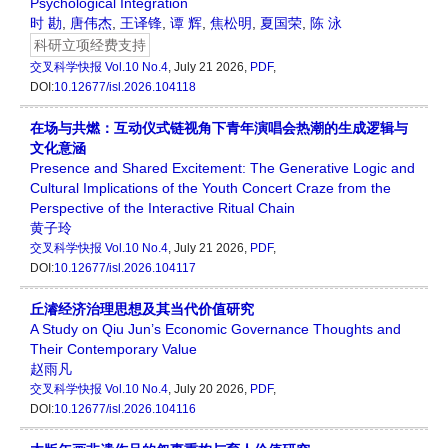
Psychological Integration
时 勘
,
唐伟杰
,
王译锋
,
谭 辉
,
焦松明
,
夏国荣
,
陈 泳
科研立项经费支持
交叉科学快报
Vol.10 No.4
, July 21 2026,
PDF
,
DOI:
10.12677/isl.2026.104118
在场与共燃：互动仪式链视角下青年演唱会热潮的生成逻辑与
文化意涵
Presence and Shared Excitement: The Generative Logic and
Cultural Implications of the Youth Concert Craze from the
Perspective of the Interactive Ritual Chain
黄子玲
交叉科学快报
Vol.10 No.4
, July 21 2026,
PDF
,
DOI:
10.12677/isl.2026.104117
丘濬经济治理思想及其当代价值研究
A Study on Qiu Jun’s Economic Governance Thoughts and
Their Contemporary Value
赵雨凡
交叉科学快报
Vol.10 No.4
, July 20 2026,
PDF
,
DOI:
10.12677/isl.2026.104116