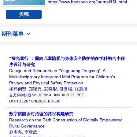
https://www.hanspub.org/journal/ISL.html
投稿
期刊菜单
“萤光童行”：面向儿童隐私与身体安全防护的多学科融合小程
序设计与研究
Design and Research on “Yingguang Tongxing”: A
Multidisciplinary Integrated Mini Program for Children’s
Privacy and Physical Safety Protection
杨祎俐贤
,
郑谨秀
,
彭晓彤
,
盛誉强
,
张晨旭
交叉科学快报
Vol.10 No.4
, July 30 2026,
PDF
,
DOI:
10.12677/isl.2026.104130
数字赋能乡村治理的路径构建研究
Research on the Path Construction of Digitally Empowered
Rural Governance
赵多多
,
李欣欣