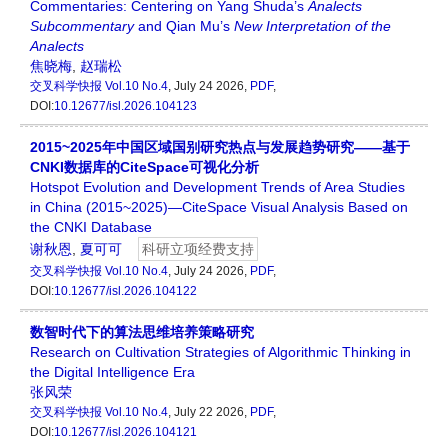
Commentaries: Centering on Yang Shuda’s
Analects
Subcommentary
and Qian Mu’s
New Interpretation of the
Analects
焦晓梅
,
赵瑞松
交叉科学快报
Vol.10 No.4
, July 24 2026,
PDF
,
DOI:
10.12677/isl.2026.104123
2015~2025年中国区域国别研究热点与发展趋势研究——基于
CNKI数据库的CiteSpace可视化分析
Hotspot Evolution and Development Trends of Area Studies
in China (2015~2025)—CiteSpace Visual Analysis Based on
the CNKI Database
谢秋恩
,
夏可可
科研立项经费支持
交叉科学快报
Vol.10 No.4
, July 24 2026,
PDF
,
DOI:
10.12677/isl.2026.104122
数智时代下的算法思维培养策略研究
Research on Cultivation Strategies of Algorithmic Thinking in
the Digital Intelligence Era
张风荣
交叉科学快报
Vol.10 No.4
, July 22 2026,
PDF
,
DOI:
10.12677/isl.2026.104121