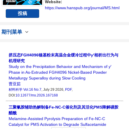
Website:
https://www.hanspub.org/journal/MS.html
投稿
期刊菜单
挤压态FGH4096镍基粉末高温合金缓冷过程中
γ
′相析出行为与
机理研究
Study on the Precipitation Behavior and Mechanism of
γ
′
Phase in As‑Extruded FGH4096 Nickel‑Based Powder
Metallurgy Superalloy during Slow Cooling
曹亚茹
材料科学
Vol.16 No.7
, July 29 2026,
PDF
,
DOI:
10.12677/ms.2026.167168
三聚氰胺辅助热解制备Fe-NC-C催化剂及其活化PMS降解磺胺
醋酰
Melamine-Assisted Pyrolysis Preparation of Fe-NC-C
Catalyst for PMS Activation to Degrade Sulfacetamide