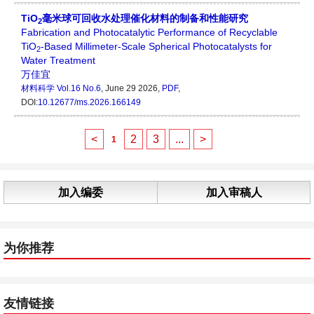
TiO
毫米球可回收水处理催化材料的制备和性能研究
2
Fabrication and Photocatalytic Performance of Recyclable
TiO
-Based Millimeter-Scale Spherical Photocatalysts for
2
Water Treatment
万佳宜
材料科学
Vol.16 No.6
, June 29 2026,
PDF
,
DOI:
10.12677/ms.2026.166149
<
2
3
...
>
1
加入编委
加入审稿人
为你推荐
友情链接