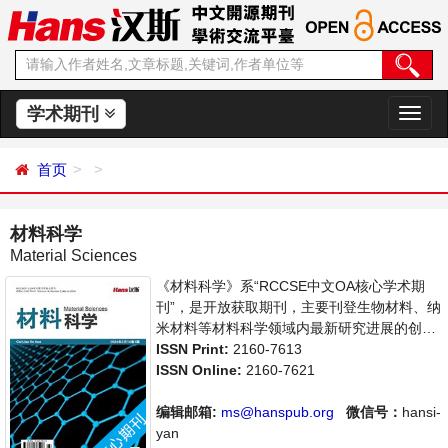
学术期刊
切
换
导
首页
航
材料科学
Material Sciences
《材料科学》系“RCCSE中文OA核心学术期
刊”，是开放获取期刊，主要刊登生物材料、纳
米材料等材料科学领域内最新研究进展的创造
性论文和评论性文章。本刊支持思想创新、学
ISSN Print:
2160-7613
术创新，倡导科学，繁荣学术，集学术性、思
ISSN Online:
2160-7621
想性为一体，旨在给世界范围内的科学家、学
者、科研人员提供一个传播、分享和讨论材料
编辑邮箱:
ms@hanspub.org
微信号：
hansi-
科学领域内不同方向问题与发展的交流平台。
yan