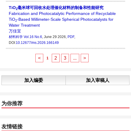
TiO
毫米球可回收水处理催化材料的制备和性能研究
2
Fabrication and Photocatalytic Performance of Recyclable
TiO
-Based Millimeter-Scale Spherical Photocatalysts for
2
Water Treatment
万佳宜
材料科学
Vol.16 No.6
, June 29 2026,
PDF
,
DOI:
10.12677/ms.2026.166149
<
2
3
...
>
1
加入编委
加入审稿人
为你推荐
友情链接