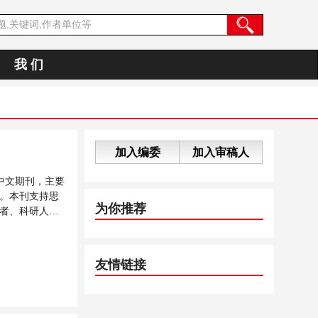
我 们
加入编委
加入审稿人
中文期刊，主要
。本刊支持思
为你推荐
者、科研人员
友情链接