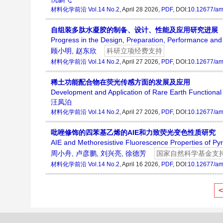
材料化学前沿
Vol.14 No.2
, April 28 2026,
PDF
, DOI:
10.12677/am
自组装多肽水凝胶的制备、设计、性能及应用研究进展
Progress in the Design, Preparation, Performance and 
顾小明
,
赵东欣
科研立项经费支持
材料化学前沿
Vol.14 No.2
, April 27 2026,
PDF
, DOI:
10.12677/am
稀土功能配合物在荧光传感方面的发展及应用
Development and Application of Rare Earth Functiona
汪凤泊
材料化学前沿
Vol.14 No.2
, April 27 2026,
PDF
, DOI:
10.12677/am
吡唑修饰的四苯基乙烯的AIE和力致荧光变色性质研究
AIE and Methoresistive Fluorescence Properties of Py
周小舟
,
卢彦鹏
,
刘兴亮
,
徐德芳
国家自然科学基金支
材料化学前沿
Vol.14 No.2
, April 16 2026,
PDF
, DOI:
10.12677/am