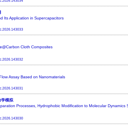
c.2026.143034
用
 Its Application in Supercapacitors
c.2026.143033
ide@Carbon Cloth Composites
c.2026.143032
al Flow Assay Based on Nanomaterials
c.2026.143031
力学模拟
aration Processes, Hydrophobic Modification to Molecular Dynamics 
c.2026.143030