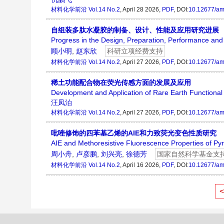
材料化学前沿
Vol.14 No.2
, April 28 2026,
PDF
, DOI:
10.12677/am
自组装多肽水凝胶的制备、设计、性能及应用研究进展
Progress in the Design, Preparation, Performance and 
顾小明
,
赵东欣
科研立项经费支持
材料化学前沿
Vol.14 No.2
, April 27 2026,
PDF
, DOI:
10.12677/am
稀土功能配合物在荧光传感方面的发展及应用
Development and Application of Rare Earth Functiona
汪凤泊
材料化学前沿
Vol.14 No.2
, April 27 2026,
PDF
, DOI:
10.12677/am
吡唑修饰的四苯基乙烯的AIE和力致荧光变色性质研究
AIE and Methoresistive Fluorescence Properties of Py
周小舟
,
卢彦鹏
,
刘兴亮
,
徐德芳
国家自然科学基金支
材料化学前沿
Vol.14 No.2
, April 16 2026,
PDF
, DOI:
10.12677/am