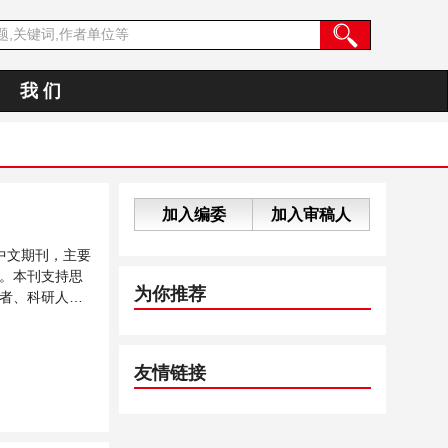
我 们
加入编委
加入审稿人
中文期刊，主要
。本刊支持思
为你推荐
者、科研人员
友情链接