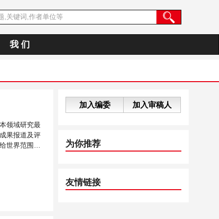
我 们
加入编委
加入审稿人
本领域研究最
成果报道及评
为你推荐
给世界范围内
...
友情链接