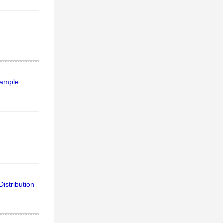
xample
istribution