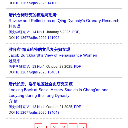
DOI:
10.12677/ojhs.2026.141003
清代仓储研究的梳理与思考
Review and Reflections on Qing Dynasty’s Granary Research
桂智谋
历史学研究
Vol.14 No.1
, January 6 2026,
PDF
,
DOI:
10.12677/ojhs.2026.141002
雅各布·布克哈特的文艺复兴妇女观
Jacob Burckhardt’s View of Renaissance Women
姚晓阳
历史学研究
Vol.13 No.4
, October 28 2025,
PDF
,
DOI:
10.12677/ojhs.2025.134051
唐代长安、洛阳地区社会史研究回顾
Looking Back at Social History Studies in Chang’an and
Luoyang during the Tang Dynasty
方 倩
历史学研究
Vol.13 No.4
, October 21 2025,
PDF
,
DOI:
10.12677/ojhs.2025.134048
<
2
3
...
>
1