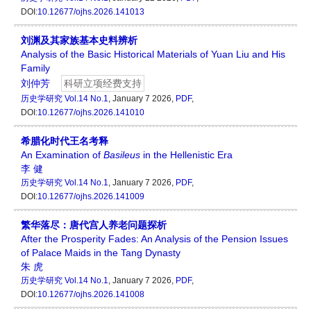
DOI:
10.12677/ojhs.2026.141013
刘渊及其家族基本史料辨析
Analysis of the Basic Historical Materials of Yuan Liu and His
Family
刘仲芳
科研立项经费支持
历史学研究
Vol.14 No.1
, January 7 2026,
PDF
,
DOI:
10.12677/ojhs.2026.141010
希腊化时代王名考释
An Examination of
Basileus
in the Hellenistic Era
李 健
历史学研究
Vol.14 No.1
, January 7 2026,
PDF
,
DOI:
10.12677/ojhs.2026.141009
繁华落尽：唐代宫人养老问题探析
After the Prosperity Fades: An Analysis of the Pension Issues
of Palace Maids in the Tang Dynasty
朱 虎
历史学研究
Vol.14 No.1
, January 7 2026,
PDF
,
DOI:
10.12677/ojhs.2026.141008