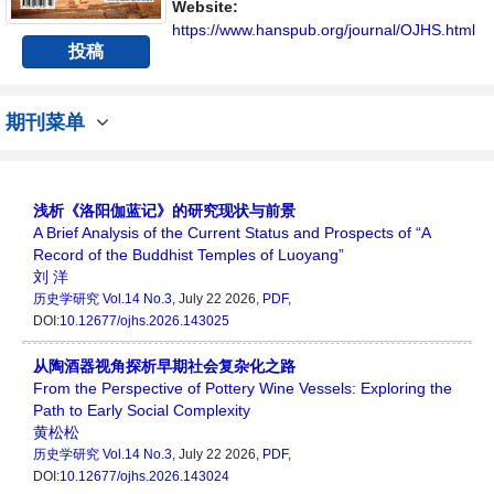
向问题与发展的交流平台。
Website:
https://www.hanspub.org/journal/OJHS.html
投稿
期刊菜单
浅析《洛阳伽蓝记》的研究现状与前景
A Brief Analysis of the Current Status and Prospects of “A
Record of the Buddhist Temples of Luoyang”
刘 洋
历史学研究
Vol.14 No.3
, July 22 2026,
PDF
,
DOI:
10.12677/ojhs.2026.143025
从陶酒器视角探析早期社会复杂化之路
From the Perspective of Pottery Wine Vessels: Exploring the
Path to Early Social Complexity
黄松松
历史学研究
Vol.14 No.3
, July 22 2026,
PDF
,
DOI:
10.12677/ojhs.2026.143024