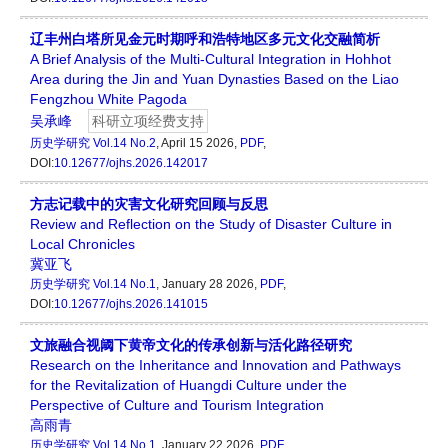
辽丰州白塔所见金元时期呼和浩特地区多元文化交融简析
A Brief Analysis of the Multi-Cultural Integration in Hohhot
Area during the Jin and Yuan Dynasties Based on the Liao
Fengzhou White Pagoda
吴承峰
科研立项经费支持
历史学研究
Vol.14 No.2
, April 15 2026,
PDF
,
DOI:
10.12677/ojhs.2026.142017
方志记载中的灾害文化研究回顾与反思
Review and Reflection on the Study of Disaster Culture in
Local Chronicles
冀亚飞
历史学研究
Vol.14 No.1
, January 28 2026,
PDF
,
DOI:
10.12677/ojhs.2026.141015
文旅融合视阈下黄帝文化的传承创新与活化路径研究
Research on the Inheritance and Innovation and Pathways
for the Revitalization of Huangdi Culture under the
Perspective of Culture and Tourism Integration
高雨青
历史学研究
Vol.14 No.1
, January 22 2026,
PDF
,