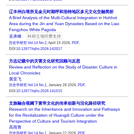
辽丰州白塔所见金元时期呼和浩特地区多元文化交融简析
A Brief Analysis of the Multi-Cultural Integration in Hohhot
Area during the Jin and Yuan Dynasties Based on the Liao
Fengzhou White Pagoda
吴承峰
科研立项经费支持
历史学研究
Vol.14 No.2
, April 15 2026,
PDF
,
DOI:
10.12677/ojhs.2026.142017
方志记载中的灾害文化研究回顾与反思
Review and Reflection on the Study of Disaster Culture in
Local Chronicles
冀亚飞
历史学研究
Vol.14 No.1
, January 28 2026,
PDF
,
DOI:
10.12677/ojhs.2026.141015
文旅融合视阈下黄帝文化的传承创新与活化路径研究
Research on the Inheritance and Innovation and Pathways
for the Revitalization of Huangdi Culture under the
Perspective of Culture and Tourism Integration
高雨青
历史学研究
Vol.14 No.1
, January 22 2026,
PDF
,