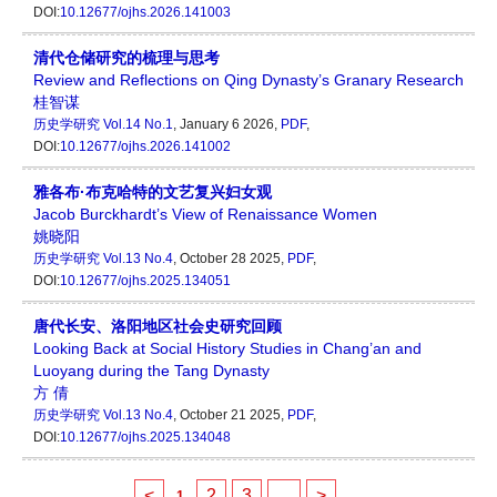
DOI:
10.12677/ojhs.2026.141003
清代仓储研究的梳理与思考
Review and Reflections on Qing Dynasty’s Granary Research
桂智谋
历史学研究
Vol.14 No.1
, January 6 2026,
PDF
,
DOI:
10.12677/ojhs.2026.141002
雅各布·布克哈特的文艺复兴妇女观
Jacob Burckhardt’s View of Renaissance Women
姚晓阳
历史学研究
Vol.13 No.4
, October 28 2025,
PDF
,
DOI:
10.12677/ojhs.2025.134051
唐代长安、洛阳地区社会史研究回顾
Looking Back at Social History Studies in Chang’an and
Luoyang during the Tang Dynasty
方 倩
历史学研究
Vol.13 No.4
, October 21 2025,
PDF
,
DOI:
10.12677/ojhs.2025.134048
<
2
3
...
>
1