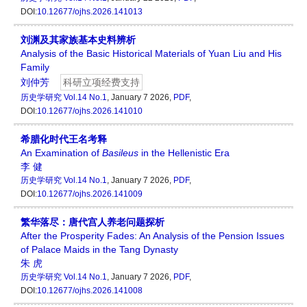
DOI:
10.12677/ojhs.2026.141013
刘渊及其家族基本史料辨析
Analysis of the Basic Historical Materials of Yuan Liu and His
Family
刘仲芳
科研立项经费支持
历史学研究
Vol.14 No.1
, January 7 2026,
PDF
,
DOI:
10.12677/ojhs.2026.141010
希腊化时代王名考释
An Examination of
Basileus
in the Hellenistic Era
李 健
历史学研究
Vol.14 No.1
, January 7 2026,
PDF
,
DOI:
10.12677/ojhs.2026.141009
繁华落尽：唐代宫人养老问题探析
After the Prosperity Fades: An Analysis of the Pension Issues
of Palace Maids in the Tang Dynasty
朱 虎
历史学研究
Vol.14 No.1
, January 7 2026,
PDF
,
DOI:
10.12677/ojhs.2026.141008