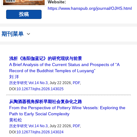
向问题与发展的交流平台。
Website:
https://www.hanspub.org/journal/OJHS.html
投稿
期刊菜单
浅析《洛阳伽蓝记》的研究现状与前景
A Brief Analysis of the Current Status and Prospects of “A
Record of the Buddhist Temples of Luoyang”
刘 洋
历史学研究
Vol.14 No.3
, July 22 2026,
PDF
,
DOI:
10.12677/ojhs.2026.143025
从陶酒器视角探析早期社会复杂化之路
From the Perspective of Pottery Wine Vessels: Exploring the
Path to Early Social Complexity
黄松松
历史学研究
Vol.14 No.3
, July 22 2026,
PDF
,
DOI:
10.12677/ojhs.2026.143024