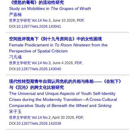
《愤怒的葡萄》的流动性研究
Study on Mobilities in
The Grapes of Wrath
严嘉楠
世界文学研究
Vol.14 No.3
, June 10 2026,
PDF
,
DOI:
10.12677/wls.2026.143041
空间批评视角下《到十九号房间去》中的女性困境
Female Predicament in
To Room Nineteen
from the
Perspective of Spatial Criticism
刁凡彧
世界文学研究
Vol.14 No.3
, June 4 2026,
PDF
,
DOI:
10.12677/wls.2026.143040
现代性转型期青年自我认同危机的共相与殊相——《在轮下》
与《沉沦》的跨文化比较研究
The Universal and Unique Aspects of Youth Self-Identity
Crises during the Modernity Transition—A Cross-Cultural
Comparative Study of
Beneath the Wheel
and
Sinking
宋子玉
世界文学研究
Vol.14 No.2
, April 30 2026,
PDF
,
DOI:
10.12677/wls.2026.142039