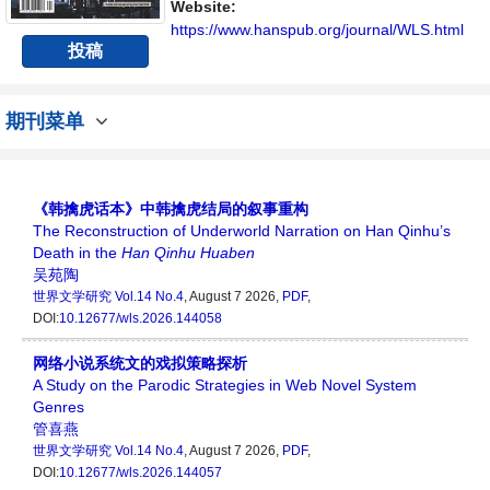
Website:
https://www.hanspub.org/journal/WLS.html
投稿
期刊菜单
《韩擒虎话本》中韩擒虎结局的叙事重构
The Reconstruction of Underworld Narration on Han Qinhu’s
Death in the
Han
Qinhu
Huaben
吴苑陶
世界文学研究
Vol.14 No.4
, August 7 2026,
PDF
,
DOI:
10.12677/wls.2026.144058
网络小说系统文的戏拟策略探析
A Study on the Parodic Strategies in Web Novel System
Genres
管喜燕
世界文学研究
Vol.14 No.4
, August 7 2026,
PDF
,
DOI:
10.12677/wls.2026.144057