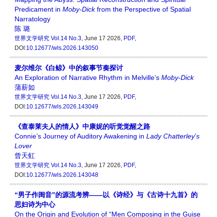
Predicament in
Moby-Dick
from the Perspective of Spatial
Narratology
陈 璐
世界文学研究
Vol.14 No.3
, June 17 2026,
PDF
,
DOI:
10.12677/wls.2026.143050
麦尔维尔《白鲸》中的叙事节奏探讨
An Exploration of Narrative Rhythm in Melville’s
Moby
-
Dick
蒲薪如
世界文学研究
Vol.14 No.3
, June 17 2026,
PDF
,
DOI:
10.12677/wls.2026.143049
《查泰莱夫人的情人》中康妮的听觉觉醒之路
Connie’s Journey of Auditory Awakening in
Lady Chatterley
’
s
Lover
曾天虹
世界文学研究
Vol.14 No.3
, June 17 2026,
PDF
,
DOI:
10.12677/wls.2026.143048
“男子作闺音”的源流考辨——以《诗经》与《古诗十九首》的
思妇诗为中心
On the Origin and Evolution of “Men Composing in the Guise