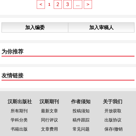
<
2
3
...
>
1
加入编委
加入审稿人
为你推荐
友情链接
汉斯出版社
汉斯期刊
作者须知
关于我们
所有期刊
最新文章
投稿须知
开放获取
学科分类
同行评议
稿件跟踪
出版协议
书籍出版
文章费用
常见问题
保存/撤销