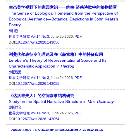
生态美学视野下的家园意识——约翰·济慈诗歌中的植物描写
The Sense of Ecological Homeland from the Perspective of
Ecological Aesthetics—Botanical Depictions in John Keats’s
Poetry
刘 薇
世界文学研究
Vol.14 No.3
, June 25 2026,
PDF
,
DOI:
10.12677/wls.2026.143056
列斐伏尔表征空间理论及在《赫索格》中的特征应用
Lefebvre’s Theory of Representational Space and Its
Characteristic Application in
Her
z
og
刘媛媛
世界文学研究
Vol.14 No.3
, June 24 2026,
PDF
,
DOI:
10.12677/wls.2026.143055
《达洛维夫人》的空间叙事结构研究
Study on the Spatial Narrative Structure in
Mrs. Dalloway
刘欣怡
世界文学研究
Vol.14 No.3
, June 24 2026,
PDF
,
DOI:
10.12677/wls.2026.143054