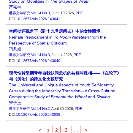
Study on Mobilities in
The Grapes of Wrath
严嘉楠
世界文学研究
Vol.14 No.3
, June 10 2026,
PDF
,
DOI:
10.12677/wls.2026.143041
空间批评视角下《到十九号房间去》中的女性困境
Female Predicament in
To Room Nineteen
from the
Perspective of Spatial Criticism
刁凡彧
世界文学研究
Vol.14 No.3
, June 4 2026,
PDF
,
DOI:
10.12677/wls.2026.143040
现代性转型期青年自我认同危机的共相与殊相——《在轮下》
与《沉沦》的跨文化比较研究
The Universal and Unique Aspects of Youth Self-Identity
Crises during the Modernity Transition—A Cross-Cultural
Comparative Study of
Beneath the Wheel
and
Sinking
宋子玉
世界文学研究
Vol.14 No.2
, April 30 2026,
PDF
,
DOI:
10.12677/wls.2026.142039
<
2
3
...
>
1