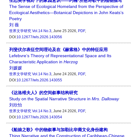
生态美学视野下的家园意识——约翰·济慈诗歌中的植物描写
The Sense of Ecological Homeland from the Perspective of
Ecological Aesthetics—Botanical Depictions in John Keats’s
Poetry
刘 薇
世界文学研究
Vol.14 No.3
, June 25 2026,
PDF
,
DOI:
10.12677/wls.2026.143056
列斐伏尔表征空间理论及在《赫索格》中的特征应用
Lefebvre’s Theory of Representational Space and Its
Characteristic Application in
Her
z
og
刘媛媛
世界文学研究
Vol.14 No.3
, June 24 2026,
PDF
,
DOI:
10.12677/wls.2026.143055
《达洛维夫人》的空间叙事结构研究
Study on the Spatial Narrative Structure in
Mrs. Dalloway
刘欣怡
世界文学研究
Vol.14 No.3
, June 24 2026,
PDF
,
DOI:
10.12677/wls.2026.143054
《船娘之歌》中的物叙事与加勒比华裔文化身份建构
Thing Narrative and the Construction of Caribbean-Chinese