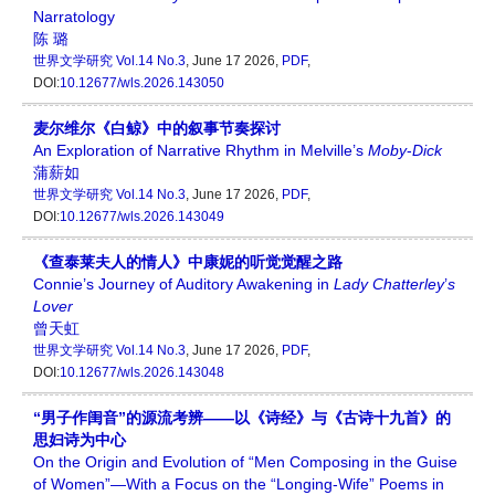
Narratology
陈 璐
世界文学研究
Vol.14 No.3
, June 17 2026,
PDF
,
DOI:
10.12677/wls.2026.143050
麦尔维尔《白鲸》中的叙事节奏探讨
An Exploration of Narrative Rhythm in Melville’s
Moby
-
Dick
蒲薪如
世界文学研究
Vol.14 No.3
, June 17 2026,
PDF
,
DOI:
10.12677/wls.2026.143049
《查泰莱夫人的情人》中康妮的听觉觉醒之路
Connie’s Journey of Auditory Awakening in
Lady Chatterley
’
s
Lover
曾天虹
世界文学研究
Vol.14 No.3
, June 17 2026,
PDF
,
DOI:
10.12677/wls.2026.143048
“男子作闺音”的源流考辨——以《诗经》与《古诗十九首》的
思妇诗为中心
On the Origin and Evolution of “Men Composing in the Guise
of Women”—With a Focus on the “Longing-Wife” Poems in