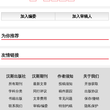
加入编委
加入审稿人
为你推荐
友情链接
汉斯出版社
汉斯期刊
作者须知
关于我们
所有期刊
最新文章
投稿须知
开放获取
学科分类
同行评议
稿件跟踪
出版协议
书籍出版
文章费用
常见问题
保存/撤销
联系我们
审稿/编委
特别约稿
隐私保护