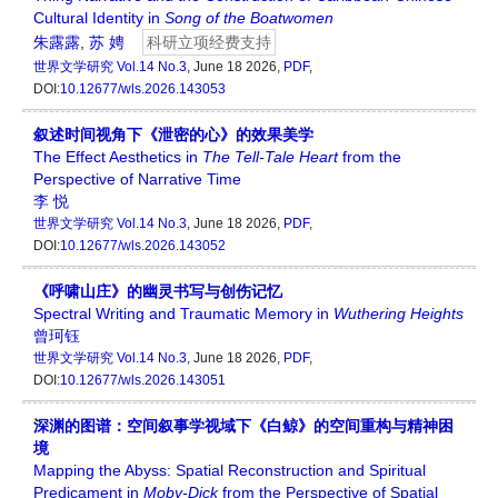
Cultural Identity in
Song of the Boatwomen
朱露露
,
苏 娉
科研立项经费支持
世界文学研究
Vol.14 No.3
, June 18 2026,
PDF
,
DOI:
10.12677/wls.2026.143053
叙述时间视角下《泄密的心》的效果美学
The Effect Aesthetics in
The Tell-Tale Heart
from the
Perspective of Narrative Time
李 悦
世界文学研究
Vol.14 No.3
, June 18 2026,
PDF
,
DOI:
10.12677/wls.2026.143052
《呼啸山庄》的幽灵书写与创伤记忆
Spectral Writing and Traumatic Memory in
Wuthering Heights
曾珂钰
世界文学研究
Vol.14 No.3
, June 18 2026,
PDF
,
DOI:
10.12677/wls.2026.143051
深渊的图谱：空间叙事学视域下《白鲸》的空间重构与精神困
境
Mapping the Abyss: Spatial Reconstruction and Spiritual
Predicament in
Moby-Dick
from the Perspective of Spatial