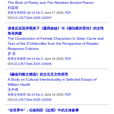
The Book of
Poetry
and
The
Nineteen Ancient Poems
刘孟琪
世界文学研究
Vol.14 No.3
, June 17 2026,
PDF
,
DOI:
10.12677/wls.2026.143047
读者反应批评视角下《嘉莉妹妹》与《德伯家的苔丝》的女性
角色构建
The Construction of Female Characters in
Sister Carrie
and
Tess of the D
’
Urbervilles
from the Perspective of Reader-
Response Criticism
罗 菲
世界文学研究
Vol.14 No.3
, June 16 2026,
PDF
,
DOI:
10.12677/wls.2026.143046
《赫兹列散文精选》的文化互文性研究
A Study on Cultural Intertextuality in
Selected Essays of
William Hazlitt
王中伟
世界文学研究
Vol.14 No.3
, June 16 2026,
PDF
,
DOI:
10.12677/wls.2026.143045
“在世界中”：论徐则臣《边境》中的主体叙事