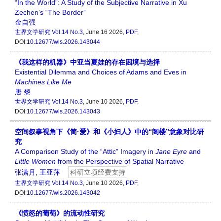
“In the World”: A Study of the Subjective Narrative in Xu
Zechen’s “The Border”
金自强
世界文学研究
Vol.14 No.3
, June 16 2026,
PDF
,
DOI:
10.12677/wls.2026.143044
《我这样的机器》中亚当夏娃的存在困境与选择
Existential Dilemma and Choices of Adams and Eves in
Machines Like Me
唐 黎
世界文学研究
Vol.14 No.3
, June 10 2026,
PDF
,
DOI:
10.12677/wls.2026.143043
空间叙事视角下《简·爱》和《小妇人》中的“阁楼”意象对比研
究
A Comparison Study of the “Attic” Imagery in
Jane Eyre
and
Little Women
from the Perspective of Spatial Narrative
张潇月
,
王亚萍
科研立项经费支持
世界文学研究
Vol.14 No.3
, June 10 2026,
PDF
,
DOI:
10.12677/wls.2026.143042
《愤怒的葡萄》的流动性研究