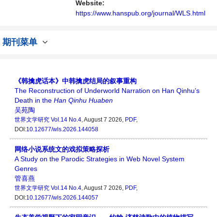
Website:
https://www.hanspub.org/journal/WLS.html
期刊菜单
《韩擒虎话本》中韩擒虎结局的叙事重构
The Reconstruction of Underworld Narration on Han Qinhu’s
Death in the
Han
Qinhu
Huaben
吴苑陶
世界文学研究
Vol.14 No.4
, August 7 2026,
PDF
,
DOI:
10.12677/wls.2026.144058
网络小说系统文的戏拟策略探析
A Study on the Parodic Strategies in Web Novel System
Genres
管喜燕
世界文学研究
Vol.14 No.4
, August 7 2026,
PDF
,
DOI:
10.12677/wls.2026.144057