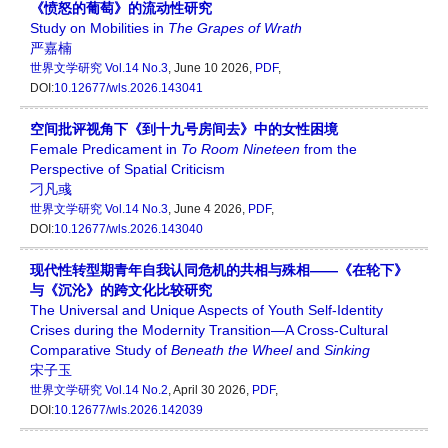
《愤怒的葡萄》的流动性研究
Study on Mobilities in
The Grapes of Wrath
严嘉楠
世界文学研究
Vol.14 No.3
, June 10 2026,
PDF
,
DOI:
10.12677/wls.2026.143041
空间批评视角下《到十九号房间去》中的女性困境
Female Predicament in
To Room Nineteen
from the
Perspective of Spatial Criticism
刁凡彧
世界文学研究
Vol.14 No.3
, June 4 2026,
PDF
,
DOI:
10.12677/wls.2026.143040
现代性转型期青年自我认同危机的共相与殊相——《在轮下》
与《沉沦》的跨文化比较研究
The Universal and Unique Aspects of Youth Self-Identity
Crises during the Modernity Transition—A Cross-Cultural
Comparative Study of
Beneath the Wheel
and
Sinking
宋子玉
世界文学研究
Vol.14 No.2
, April 30 2026,
PDF
,
DOI:
10.12677/wls.2026.142039