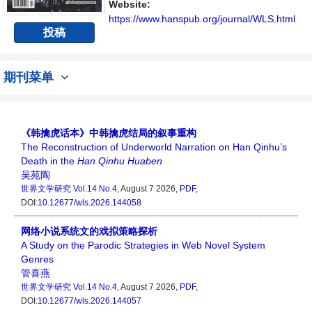
Website:
https://www.hanspub.org/journal/WLS.html
投稿
期刊菜单
《韩擒虎话本》中韩擒虎结局的叙事重构
The Reconstruction of Underworld Narration on Han Qinhu’s
Death in the
Han
Qinhu
Huaben
吴苑陶
世界文学研究
Vol.14 No.4
, August 7 2026,
PDF
,
DOI:
10.12677/wls.2026.144058
网络小说系统文的戏拟策略探析
A Study on the Parodic Strategies in Web Novel System
Genres
管喜燕
世界文学研究
Vol.14 No.4
, August 7 2026,
PDF
,
DOI:
10.12677/wls.2026.144057