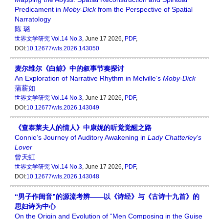
Predicament in
Moby-Dick
from the Perspective of Spatial
Narratology
陈 璐
世界文学研究
Vol.14 No.3
, June 17 2026,
PDF
,
DOI:
10.12677/wls.2026.143050
麦尔维尔《白鲸》中的叙事节奏探讨
An Exploration of Narrative Rhythm in Melville’s
Moby
-
Dick
蒲薪如
世界文学研究
Vol.14 No.3
, June 17 2026,
PDF
,
DOI:
10.12677/wls.2026.143049
《查泰莱夫人的情人》中康妮的听觉觉醒之路
Connie’s Journey of Auditory Awakening in
Lady Chatterley
’
s
Lover
曾天虹
世界文学研究
Vol.14 No.3
, June 17 2026,
PDF
,
DOI:
10.12677/wls.2026.143048
“男子作闺音”的源流考辨——以《诗经》与《古诗十九首》的
思妇诗为中心
On the Origin and Evolution of “Men Composing in the Guise