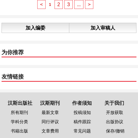
<
2
3
...
>
1
加入编委
加入审稿人
为你推荐
友情链接
汉斯出版社
汉斯期刊
作者须知
关于我们
所有期刊
最新文章
投稿须知
开放获取
学科分类
同行评议
稿件跟踪
出版协议
书籍出版
文章费用
常见问题
保存/撤销