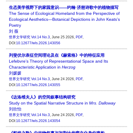
生态美学视野下的家园意识——约翰·济慈诗歌中的植物描写
The Sense of Ecological Homeland from the Perspective of
Ecological Aesthetics—Botanical Depictions in John Keats’s
Poetry
刘 薇
世界文学研究
Vol.14 No.3
, June 25 2026,
PDF
,
DOI:
10.12677/wls.2026.143056
列斐伏尔表征空间理论及在《赫索格》中的特征应用
Lefebvre’s Theory of Representational Space and Its
Characteristic Application in
Her
z
og
刘媛媛
世界文学研究
Vol.14 No.3
, June 24 2026,
PDF
,
DOI:
10.12677/wls.2026.143055
《达洛维夫人》的空间叙事结构研究
Study on the Spatial Narrative Structure in
Mrs. Dalloway
刘欣怡
世界文学研究
Vol.14 No.3
, June 24 2026,
PDF
,
DOI:
10.12677/wls.2026.143054